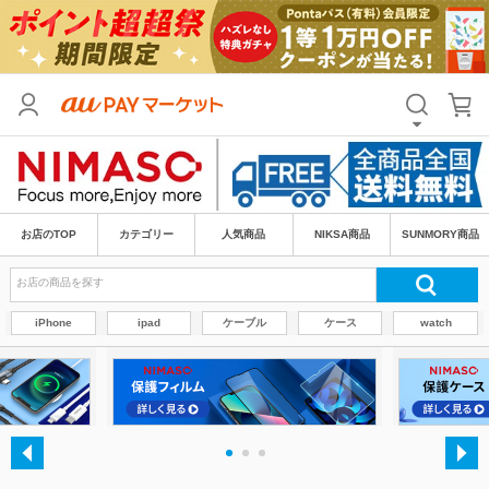
お店のTOP
カテゴリー
人気商品
NIKSA商品
SUNMORY商品
iPhone
ipad
ケーブル
ケース
watch
・
・
・