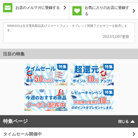
お店のメルマガに登録する
お気に入りのお店に登録す
る
NIMASOは生活電気製品及びスマートフォン・タブレット関連アクセサリーを販売しま
す。
2022/12/07更新
注目の特集
特集ページ
タイムセール開催中