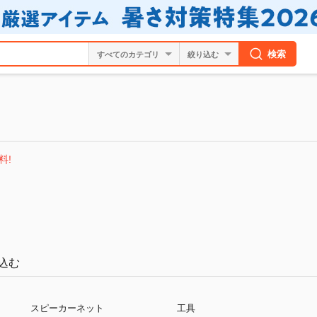
検索
絞り込む
ツ
料!
込む
スピーカーネット
工具