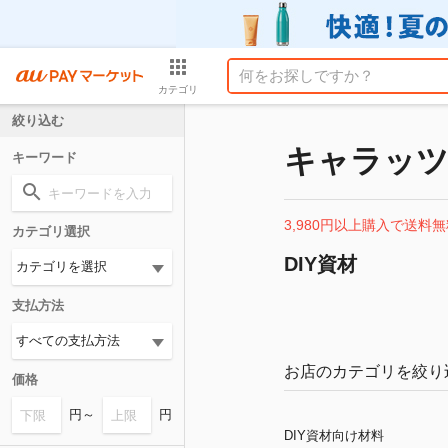
カテゴリ
絞り込む
キャラッ
キーワード
3,980円以上購入で送料無
カテゴリ選択
DIY資材
支払方法
お店のカテゴリを絞り
価格
円～
円
DIY資材向け材料