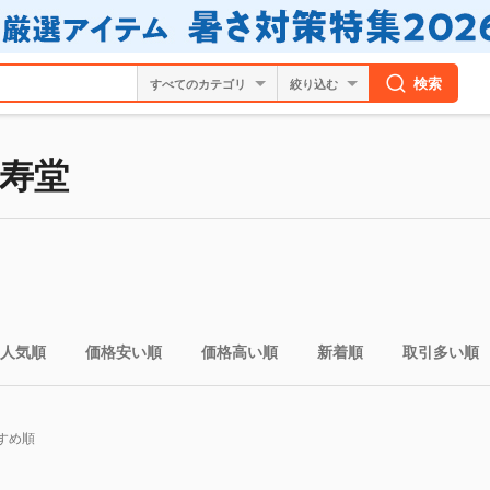
検索
絞り込む
寿堂
人気順
価格安い順
価格高い順
新着順
取引多い順
すめ順