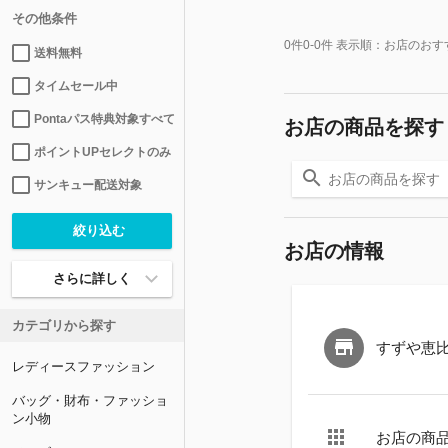
その他条件
0
件
0-0
件 表示順：
お店のおす
送料無料
タイムセール中
Pontaパス特典対象すべて
お店の商品を探す
ポイントUPセレクトのみ
サンキュー配送対象
お店の情報
さらに詳しく
カテゴリから探す
すずや恵
レディースファッション
バッグ・財布・ファッショ
ン小物
お店の商