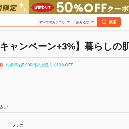
検索
絞り込む
キャンペーン+3%】暮らしの
料!
対象商品5,000円以上購入で10％OFF!
込む
メンズ