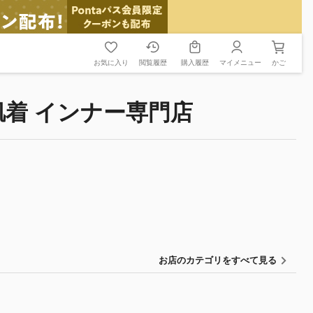
お気に入り
閲覧履歴
購入履歴
マイメニュー
かご
肌着 インナー専門店
お店のカテゴリをすべて見る