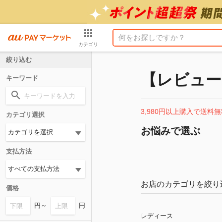
カテゴリ
絞り込む
【レビュー
キーワード
3,980円以上購入で送料無
カテゴリ選択
お悩みで選ぶ
支払方法
お店のカテゴリを絞り
価格
円～
円
レディース