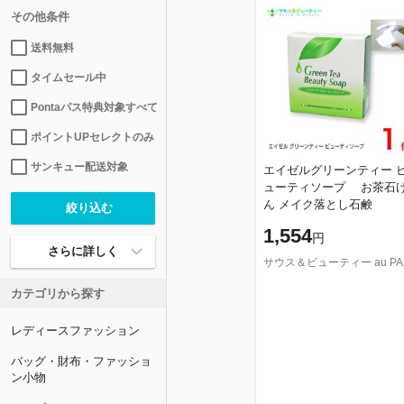
その他条件
送料無料
タイムセール中
Pontaパス特典対象すべて
ポイントUPセレクトのみ
サンキュー配送対象
エイゼルグリーンティー 
ューティソープ お茶石
ん メイク落とし石鹸
1,554
円
さらに詳しく
サウス＆
カテゴリから探す
レディースファッション
バッグ・財布・ファッショ
ン小物