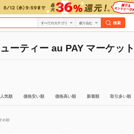
検索
絞り込む
ーティー au PAY マーケッ
人気順
価格安い順
価格高い順
新着順
取引多い順
すめ順