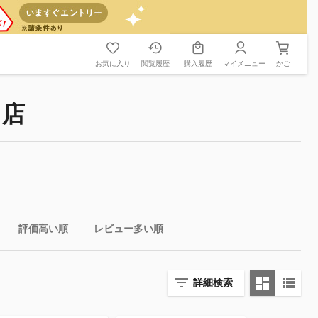
お気に入り
閲覧履歴
購入履歴
マイメニュー
かご
ト店
評価高い順
レビュー多い順
詳細検索