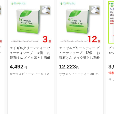
ビ
エイゼルグリーンティー ビ
エイゼルグリーンティー ビ
ピ
け
ューティソープ ３個 お
ューティソープ 12個 お
茶石けん メイク落とし石鹸
茶石けん メイク落とし石鹸
4,492
12,223
3,
円
円
送
ビューティー au PAY マーケット店
サウス＆ビューティー au PAY マーケット店
サウス＆ビューティー au PAY マーケット店