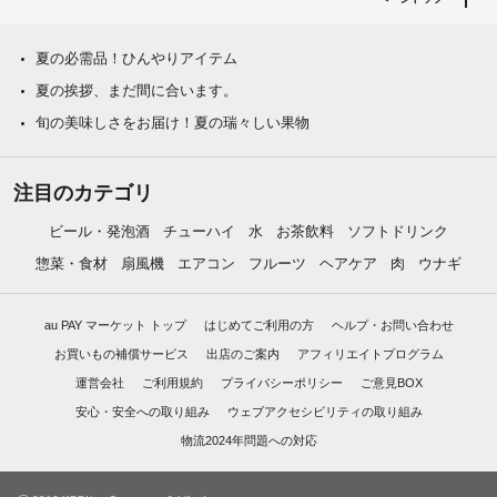
夏の必需品！ひんやりアイテム
夏の挨拶、まだ間に合います。
旬の美味しさをお届け！夏の瑞々しい果物
注目のカテゴリ
ビール・発泡酒
チューハイ
水
お茶飲料
ソフトドリンク
惣菜・食材
扇風機
エアコン
フルーツ
ヘアケア
肉
ウナギ
au PAY マーケット トップ
はじめてご利用の方
ヘルプ・お問い合わせ
お買いもの補償サービス
出店のご案内
アフィリエイトプログラム
運営会社
ご利用規約
プライバシーポリシー
ご意見BOX
安心・安全への取り組み
ウェブアクセシビリティの取り組み
物流2024年問題への対応