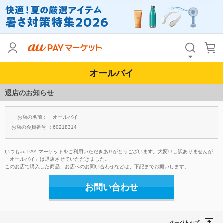
オールバイ
退店のお知らせ
お店の名前：
オールバイ
お店の会員番号 ：
60218314
いつもau PAY マーケットをご利用いただきありがとうございます。大変申し訳ありませんが、
「オールバイ」は退店させていただきました。
このお店で購入した商品、お店へのお問い合わせなどは、下記までお願いします。
お問い合わせ
ページトップ