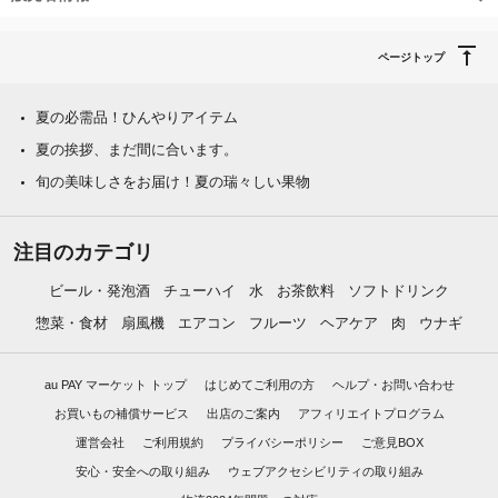
ページトップ
夏の必需品！ひんやりアイテム
夏の挨拶、まだ間に合います。
旬の美味しさをお届け！夏の瑞々しい果物
注目のカテゴリ
ビール・発泡酒
チューハイ
水
お茶飲料
ソフトドリンク
惣菜・食材
扇風機
エアコン
フルーツ
ヘアケア
肉
ウナギ
au PAY マーケット トップ
はじめてご利用の方
ヘルプ・お問い合わせ
お買いもの補償サービス
出店のご案内
アフィリエイトプログラム
運営会社
ご利用規約
プライバシーポリシー
ご意見BOX
安心・安全への取り組み
ウェブアクセシビリティの取り組み