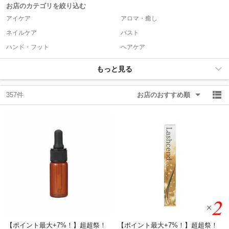
お店のカテゴリを絞り込む
アイケア
アロマ・癒し
除外ワード
除外ワード
ネイルケア
バスト
ハンド・フット
ヘアケア
もっと見る
357件
お店のおすすめ順
【ポイント最大+7%！】超超祭！
【ポイント最大+7%！】超超祭！