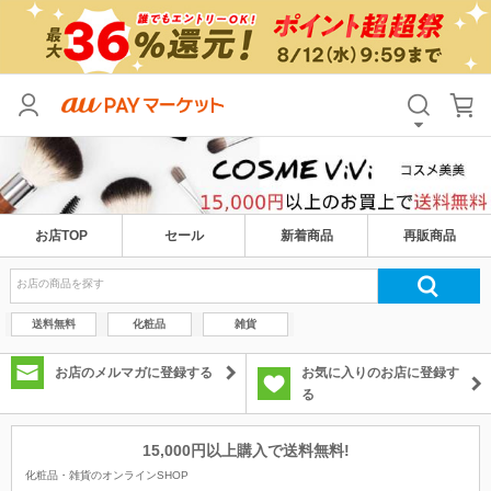
お店TOP
セール
新着商品
再販商品
送料無料
化粧品
雑貨
お店のメルマガに登録する
お気に入りのお店に登録す
る
15,000円以上購入で送料無料!
化粧品・雑貨のオンラインSHOP