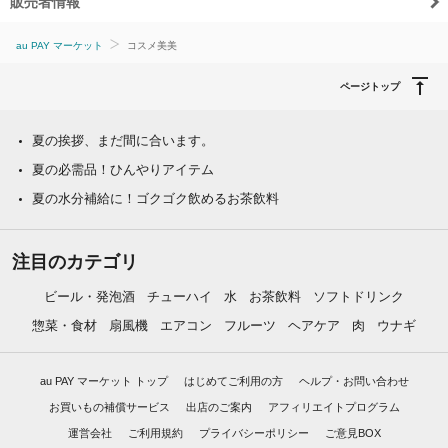
販売者情報
au PAY マーケット
コスメ美美
ページトップ
夏の挨拶、まだ間に合います。
夏の必需品！ひんやりアイテム
夏の水分補給に！ゴクゴク飲めるお茶飲料
注目のカテゴリ
ビール・発泡酒
チューハイ
水
お茶飲料
ソフトドリンク
惣菜・食材
扇風機
エアコン
フルーツ
ヘアケア
肉
ウナギ
au PAY マーケット トップ
はじめてご利用の方
ヘルプ・お問い合わせ
お買いもの補償サービス
出店のご案内
アフィリエイトプログラム
運営会社
ご利用規約
プライバシーポリシー
ご意見BOX