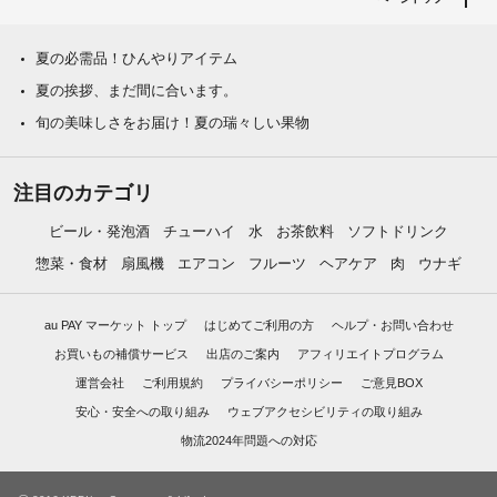
夏の必需品！ひんやりアイテム
夏の挨拶、まだ間に合います。
旬の美味しさをお届け！夏の瑞々しい果物
注目のカテゴリ
ビール・発泡酒
チューハイ
水
お茶飲料
ソフトドリンク
惣菜・食材
扇風機
エアコン
フルーツ
ヘアケア
肉
ウナギ
au PAY マーケット トップ
はじめてご利用の方
ヘルプ・お問い合わせ
お買いもの補償サービス
出店のご案内
アフィリエイトプログラム
運営会社
ご利用規約
プライバシーポリシー
ご意見BOX
安心・安全への取り組み
ウェブアクセシビリティの取り組み
物流2024年問題への対応