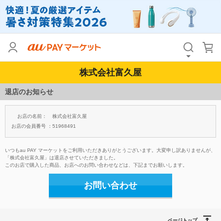
株式会社富久屋
退店のお知らせ
お店の名前：
株式会社富久屋
お店の会員番号 ：
51968491
いつもau PAY マーケットをご利用いただきありがとうございます。大変申し訳ありませんが、
「株式会社富久屋」は退店させていただきました。
このお店で購入した商品、お店へのお問い合わせなどは、下記までお願いします。
お問い合わせ
ページトップ