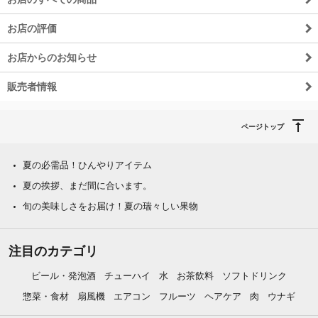
お店の評価
お店からのお知らせ
販売者情報
ページトップ
夏の必需品！ひんやりアイテム
夏の挨拶、まだ間に合います。
旬の美味しさをお届け！夏の瑞々しい果物
注目のカテゴリ
ビール・発泡酒
チューハイ
水
お茶飲料
ソフトドリンク
惣菜・食材
扇風機
エアコン
フルーツ
ヘアケア
肉
ウナギ