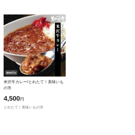
米沢牛カレー/とれたて！美味いも
の市
4,500
円
とれたて！美味いもの市