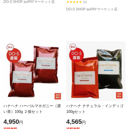
DO-S SHOP auPAYマーケット店
★★★★★
(1)
DO-S SHOP auPAYマーケット店
ハナヘナ ハーバルマホガニー（濃
ハナヘナ ナチュラル・インディゴ
い茶）100g ２個セット
100gセット
4,950
4,565
円
円