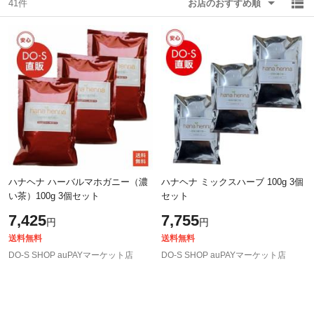
41件
お店のおすすめ順
除外ワード
除外ワード
ハナヘナ ハーバルマホガニー（濃
ハナヘナ ミックスハーブ 100g 3個
い茶）100g 3個セット
セット
7,425
7,755
円
円
送料無料
送料無料
DO-S SHOP auPAYマーケット店
DO-S SHOP auPAYマーケット店