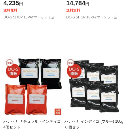
4,235
14,784
円
円
送料無料
送料無料
DO-S SHOP auPAYマーケット店
DO-S SHOP auPAYマーケット店
ハナヘナ ナチュラル・インディゴ
ハナヘナ インディゴ (ブルー) 100g
4個セット
６個セット