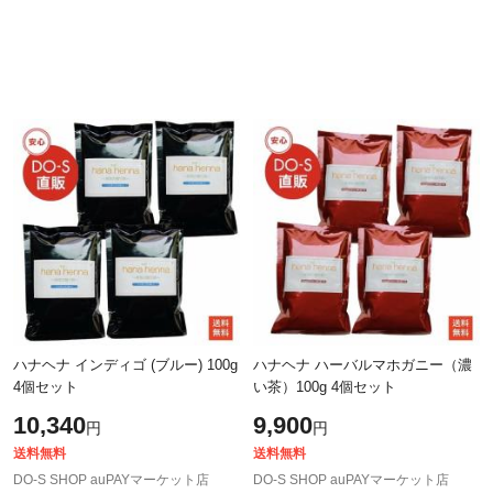
ハナヘナ インディゴ (ブルー) 100g
ハナヘナ ハーバルマホガニー（濃
4個セット
い茶）100g 4個セット
10,340
9,900
円
円
送料無料
送料無料
DO-S SHOP auPAYマーケット店
DO-S SHOP auPAYマーケット店