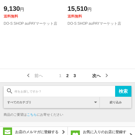
9,130
15,510
円
円
送料無料
送料無料
DO-S SHOP auPAYマーケット店
DO-S SHOP auPAYマーケット店
前へ
1
2
3
次へ
絞り込み
商品のご要望は
こちら
にお寄せください
お店のメルマガに登録する
お気に入りのお店に登録す