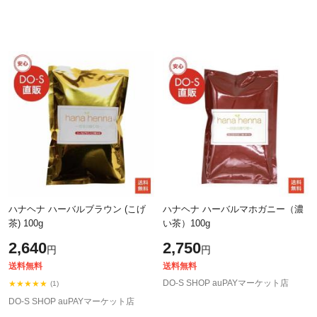
ハナヘナ ハーバルブラウン (こげ
ハナヘナ ハーバルマホガニー（濃
茶) 100g
い茶）100g
2,640
2,750
円
円
送料無料
送料無料
DO-S SHOP auPAYマーケット店
★★★★★
(1)
DO-S SHOP auPAYマーケット店