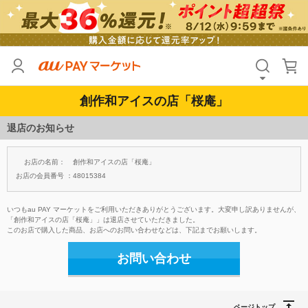
創作和アイスの店「桜庵」
退店のお知らせ
お店の名前：
創作和アイスの店「桜庵」
お店の会員番号 ：
48015384
いつもau PAY マーケットをご利用いただきありがとうございます。大変申し訳ありませんが、
「創作和アイスの店「桜庵」」は退店させていただきました。
このお店で購入した商品、お店へのお問い合わせなどは、下記までお願いします。
お問い合わせ
ページトップ