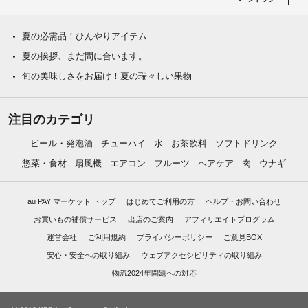
夏の必需品！ひんやりアイテム
夏の挨拶、まだ間に合います。
旬の美味しさをお届け！夏の瑞々しい果物
注目のカテゴリ
ビール・発泡酒
チューハイ
水
お茶飲料
ソフトドリンク
惣菜・食材
扇風機
エアコン
フルーツ
ヘアケア
肉
ウナギ
au PAY マーケット トップ
はじめてご利用の方
ヘルプ・お問い合わせ
お買いもの補償サービス
出店のご案内
アフィリエイトプログラム
運営会社
ご利用規約
プライバシーポリシー
ご意見BOX
安心・安全への取り組み
ウェブアクセシビリティの取り組み
物流2024年問題への対応