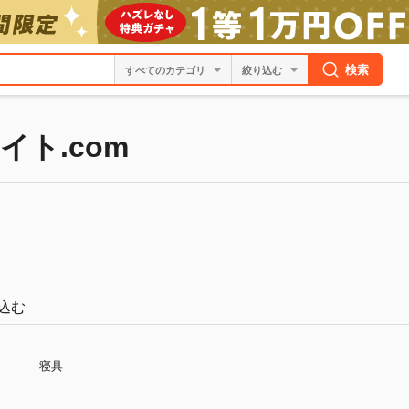
検索
絞り込む
イト.com
込む
寝具