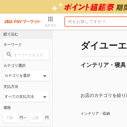
カテゴリ
絞り込む
ダイユーエ
キーワード
インテリア・寝具
カテゴリ選択
支払方法
お店のカテゴリを絞り
価格
インテリア・収納
円～
円