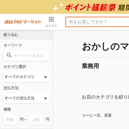
カテゴリ
絞り込む
おかしのマー
キーワード
業務用
カテゴリ選択
支払方法
お店のカテゴリを絞り
価格
コーヒー豆、茶葉
円～
円