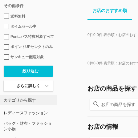
その他条件
お店のおすすめ順
送料無料
タイムセール中
0
件
0-0
件 表示順：
お店のおす
Pontaパス特典対象すべて
ポイントUPセレクトのみ
サンキュー配送対象
0
件
0-0
件 表示順：
お店のおす
さらに詳しく
お店の商品を探す
カテゴリから探す
レディースファッション
バッグ・財布・ファッショ
お店の情報
ン小物