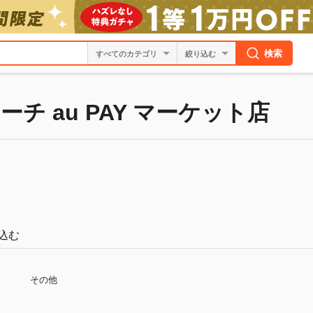
検索
絞り込む
チ au PAY マーケット店
込む
その他