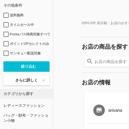
その他条件
送料無料
0
件
0-0
件 表示順：
お店のおす
タイムセール中
Pontaパス特典対象すべて
ポイントUPセレクトのみ
お店の商品を探す
サンキュー配送対象
さらに詳しく
お店の情報
カテゴリから探す
レディースファッション
arisana
バッグ・財布・ファッショ
ン小物