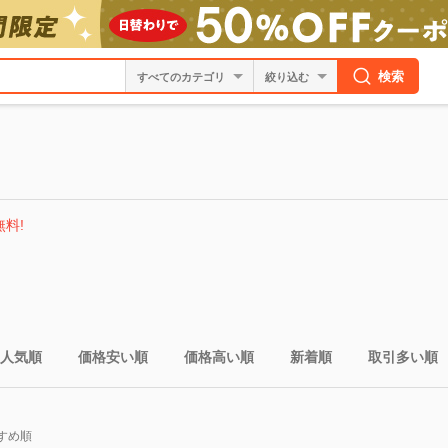
検索
絞り込む
無料!
人気順
価格安い順
価格高い順
新着順
取引多い順
すめ順