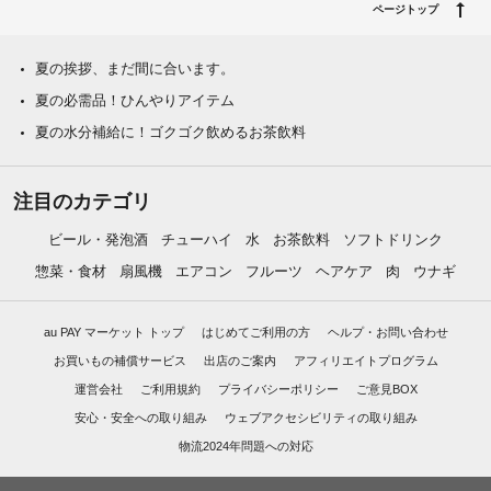
ページトップ
夏の挨拶、まだ間に合います。
夏の必需品！ひんやりアイテム
夏の水分補給に！ゴクゴク飲めるお茶飲料
注目のカテゴリ
ビール・発泡酒
チューハイ
水
お茶飲料
ソフトドリンク
惣菜・食材
扇風機
エアコン
フルーツ
ヘアケア
肉
ウナギ
au PAY マーケット トップ
はじめてご利用の方
ヘルプ・お問い合わせ
お買いもの補償サービス
出店のご案内
アフィリエイトプログラム
運営会社
ご利用規約
プライバシーポリシー
ご意見BOX
安心・安全への取り組み
ウェブアクセシビリティの取り組み
物流2024年問題への対応