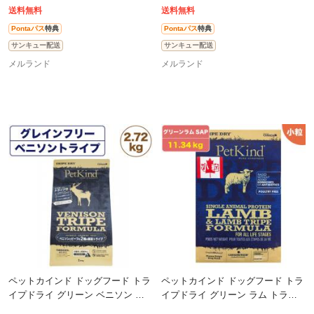
送料無料
送料無料
Pontaパス
特典
Pontaパス
特典
サンキュー配送
サンキュー配送
メルランド
メルランド
ペットカインド ドッグフード トラ
ペットカインド ドッグフード トラ
イプドライ グリーン ベニソン ト
イプドライ グリーン ラム トライ
ライプ PetKind 鹿肉 グレインフリ
プ SAP PetKind 羊肉 グレインフリ