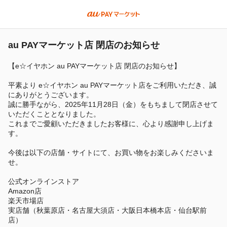
au PAYマーケット店 閉店のお知らせ
【e☆イヤホン au PAYマーケット店 閉店のお知らせ】
平素より e☆イヤホン au PAYマーケット店をご利用いただき、誠
にありがとうございます。
誠に勝手ながら、2025年11月28日（金）をもちまして閉店させて
いただくこととなりました。
これまでご愛顧いただきましたお客様に、心より感謝申し上げま
す。
今後は以下の店舗・サイトにて、お買い物をお楽しみくださいま
せ。
公式オンラインストア
Amazon店
楽天市場店
実店舗（秋葉原店・名古屋大須店・大阪日本橋本店・仙台駅前
店）