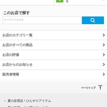
る
このお店で探す
お店のカテゴリ一覧
お店のすべての商品
お店の評価
お店からのお知らせ
販売者情報
ページトップ
夏の必需品！ひんやりアイテム