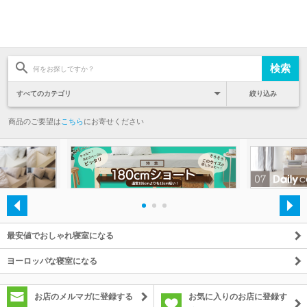
絞り込み
商品のご要望は
こちら
にお寄せください
・
・
・
最安値でおしゃれ寝室になる
ヨーロッパな寝室になる
お店のメルマガに登録する
お気に入りのお店に登録す