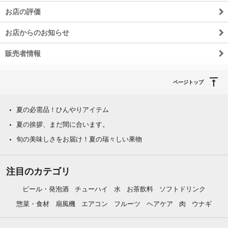
お店の評価
お店からのお知らせ
販売者情報
ページトップ
夏の必需品！ひんやりアイテム
夏の挨拶、まだ間に合います。
旬の美味しさをお届け！夏の瑞々しい果物
注目のカテゴリ
ビール・発泡酒
チューハイ
水
お茶飲料
ソフトドリンク
惣菜・食材
扇風機
エアコン
フルーツ
ヘアケア
肉
ウナギ