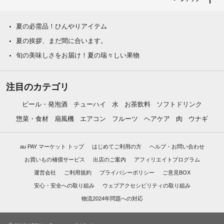
夏の必需品！ひんやりアイテム
夏の挨拶、まだ間に合います。
旬の美味しさをお届け！夏の瑞々しい果物
注目のカテゴリ
ビール・発泡酒
チューハイ
水
お茶飲料
ソフトドリンク
惣菜・食材
扇風機
エアコン
フルーツ
ヘアケア
肉
ウナギ
au PAY マーケット トップ
はじめてご利用の方
ヘルプ・お問い合わせ
お買いもの補償サービス
出店のご案内
アフィリエイトプログラム
運営会社
ご利用規約
プライバシーポリシー
ご意見BOX
安心・安全への取り組み
ウェブアクセシビリティの取り組み
物流2024年問題への対応