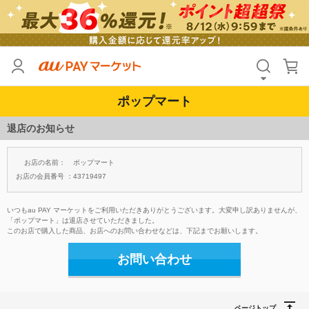
ポップマート
退店のお知らせ
お店の名前：
ポップマート
お店の会員番号 ：
43719497
いつもau PAY マーケットをご利用いただきありがとうございます。大変申し訳ありませんが、
「ポップマート」は退店させていただきました。
このお店で購入した商品、お店へのお問い合わせなどは、下記までお願いします。
お問い合わせ
ページトップ