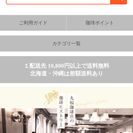
カテゴリ一覧
１配送先 10,800円以上で送料無料
北海道・沖縄は差額送料あり