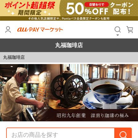
丸福珈琲店
丸福珈琲店
ご利用ガイド
珈琲ポイント