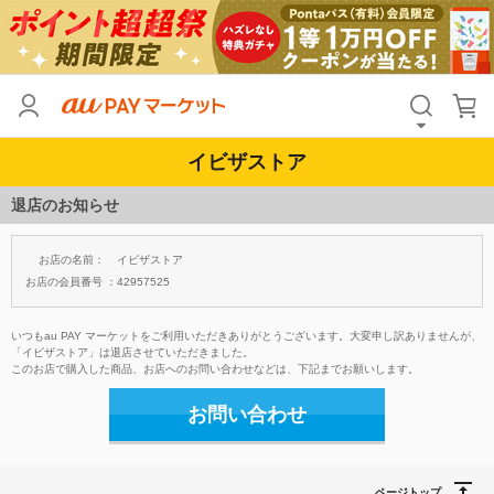
イビザストア
退店のお知らせ
お店の名前：
イビザストア
お店の会員番号 ：
42957525
いつもau PAY マーケットをご利用いただきありがとうございます。大変申し訳ありませんが、
「イビザストア」は退店させていただきました。
このお店で購入した商品、お店へのお問い合わせなどは、下記までお願いします。
お問い合わせ
ページトップ