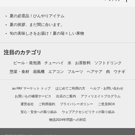
夏の必需品！ひんやりアイテム
夏の挨拶、まだ間に合います。
旬の美味しさをお届け！夏の瑞々しい果物
注目のカテゴリ
ビール・発泡酒
チューハイ
水
お茶飲料
ソフトドリンク
惣菜・食材
扇風機
エアコン
フルーツ
ヘアケア
肉
ウナギ
au PAY マーケット トップ
はじめてご利用の方
ヘルプ・お問い合わせ
お買いもの補償サービス
出店のご案内
アフィリエイトプログラム
運営会社
ご利用規約
プライバシーポリシー
ご意見BOX
安心・安全への取り組み
ウェブアクセシビリティの取り組み
物流2024年問題への対応