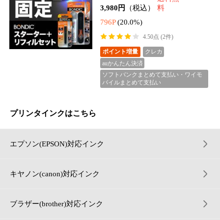
キヤノン(canon)対応インク
ブラザー(brother)対応インク
リコー(RICOH)対応インク
ヒューレットパッカード(HP)対応インク
▼商品検索はこちら
★ジットストアの人気商品★