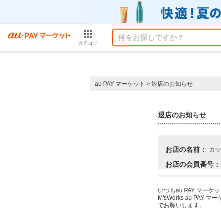
カテゴリ
au PAY マーケット
>
退店のお知らせ
退店のお知らせ
お店の名前：
カッ
お店の会員番号：
いつもau PAY マ
M'sWorks au 
でお願いします。