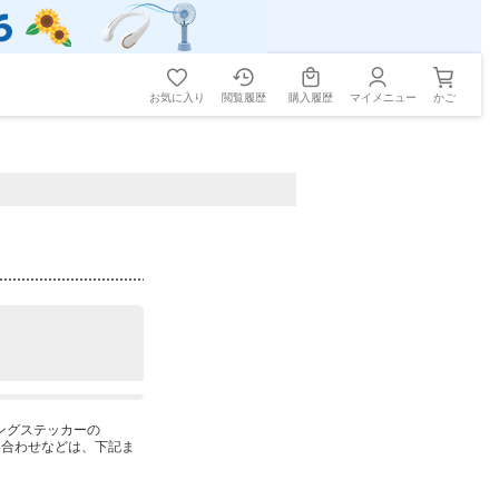
お気に入り
閲覧履歴
購入履歴
マイメニュー
かご
ングステッカーの
問い合わせなどは、下記ま