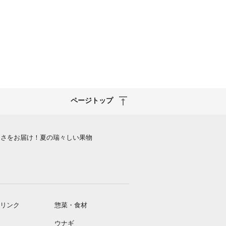
ページトップ
しさをお届け！夏の瑞々しい果物
リンク
惣菜・食材
ウナギ