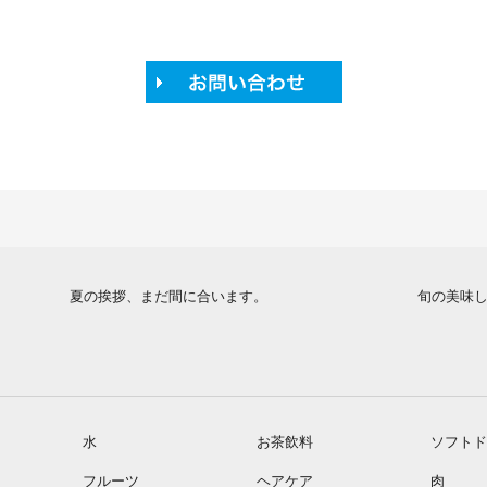
夏の挨拶、まだ間に合います。
旬の美味
水
お茶飲料
ソフトド
フルーツ
ヘアケア
肉