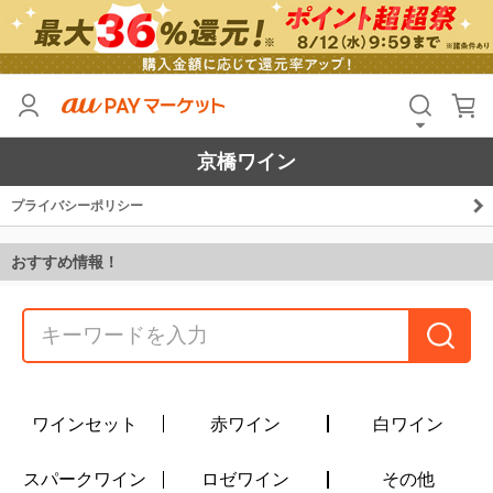
京橋ワイン
プライバシーポリシー
おすすめ情報！
ワインセット
赤ワイン
白ワイン
スパークワイン
ロゼワイン
その他
【熊本地震に伴う集配への影響について】
熊本地震の影響により集荷・配送の停止や遅延が発生しており