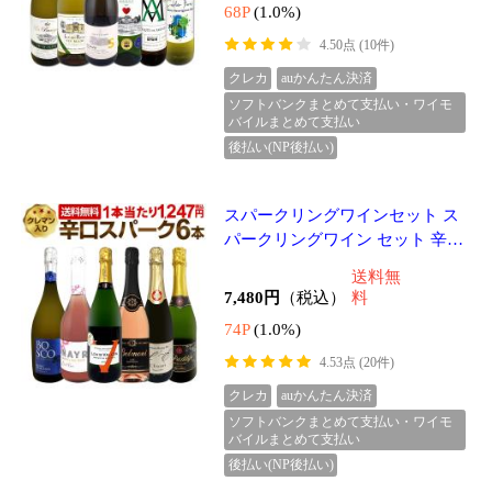
68P
(1.0%)
4.40点 (10件)
クレカ
auかんたん決済
ソフトバンクまとめて支払い・ワイモ
バイルまとめて支払い
後払い(NP後払い)