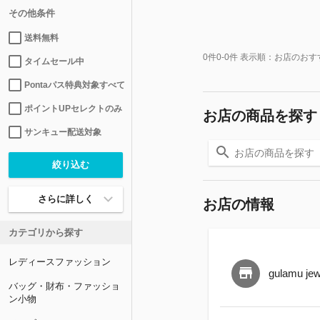
その他条件
送料無料
0
件
0-0
件 表示順：
お店のおす
タイムセール中
Pontaパス特典対象すべて
ポイントUPセレクトのみ
お店の商品を探す
サンキュー配送対象
さらに詳しく
お店の情報
カテゴリから探す
レディースファッション
gulamu jew
バッグ・財布・ファッショ
ン小物