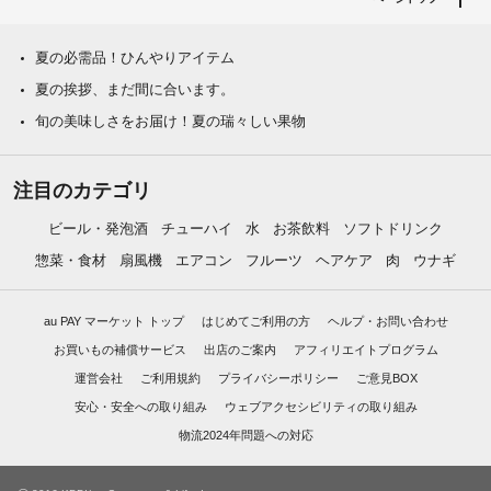
夏の必需品！ひんやりアイテム
夏の挨拶、まだ間に合います。
旬の美味しさをお届け！夏の瑞々しい果物
注目のカテゴリ
ビール・発泡酒
チューハイ
水
お茶飲料
ソフトドリンク
惣菜・食材
扇風機
エアコン
フルーツ
ヘアケア
肉
ウナギ
au PAY マーケット トップ
はじめてご利用の方
ヘルプ・お問い合わせ
お買いもの補償サービス
出店のご案内
アフィリエイトプログラム
運営会社
ご利用規約
プライバシーポリシー
ご意見BOX
安心・安全への取り組み
ウェブアクセシビリティの取り組み
物流2024年問題への対応