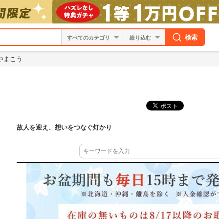
検索
絞り込む
やまこう
故人を迎え、想いをつなぐ灯かり