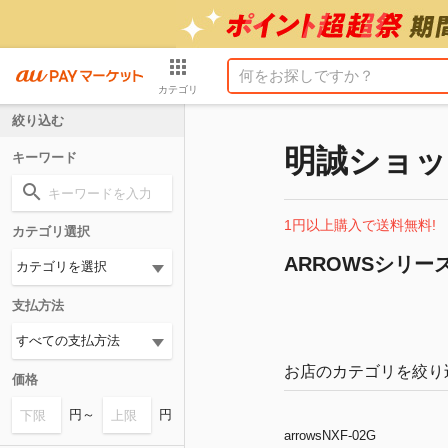
カテゴリ
絞り込む
明誠ショッ
キーワード
1円以上購入で送料無料!
カテゴリ選択
ARROWSシリー
支払方法
お店のカテゴリを絞り
価格
円～
円
arrowsNXF-02G