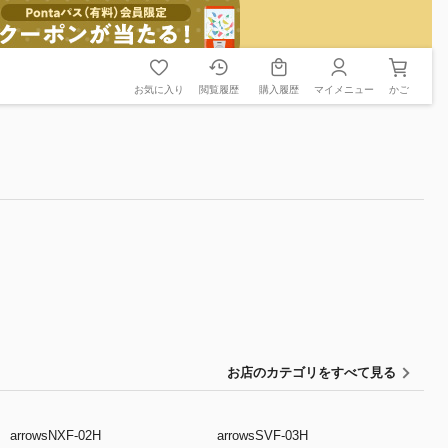
お気に入り
閲覧履歴
購入履歴
マイメニュー
かご
お店のカテゴリをすべて見る
arrowsNXF-02H
arrowsSVF-03H