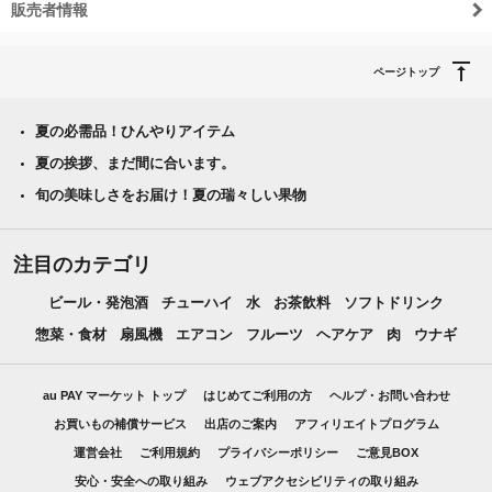
販売者情報
ページトップ
夏の必需品！ひんやりアイテム
夏の挨拶、まだ間に合います。
旬の美味しさをお届け！夏の瑞々しい果物
注目のカテゴリ
ビール・発泡酒
チューハイ
水
お茶飲料
ソフトドリンク
惣菜・食材
扇風機
エアコン
フルーツ
ヘアケア
肉
ウナギ
au PAY マーケット トップ
はじめてご利用の方
ヘルプ・お問い合わせ
お買いもの補償サービス
出店のご案内
アフィリエイトプログラム
運営会社
ご利用規約
プライバシーポリシー
ご意見BOX
安心・安全への取り組み
ウェブアクセシビリティの取り組み