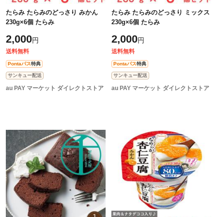
たらみ たらみのどっさり みかん
たらみ たらみのどっさり ミックス
230g×6個 たらみ
230g×6個 たらみ
2,000
2,000
円
円
送料無料
送料無料
Pontaパス
特典
Pontaパス
特典
サンキュー配送
サンキュー配送
au PAY マーケット ダイレクトストア
au PAY マーケット ダイレクトストア