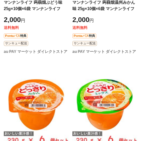
マンナンライフ 蒟蒻畑ぶどう味
マンナンライフ 蒟蒻畑温州みかん
25g×10個×6袋 マンナンライフ
味 25g×10個×6袋 マンナンライフ
2,000
2,000
円
円
送料無料
送料無料
Pontaパス
特典
Pontaパス
特典
サンキュー配送
サンキュー配送
au PAY マーケット ダイレクトストア
au PAY マーケット ダイレクトストア