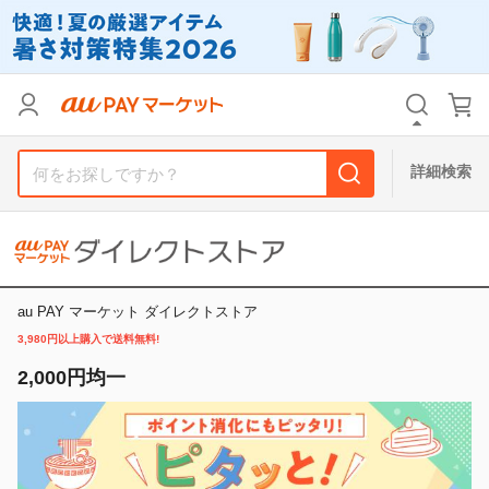
リセット
カテゴリ
カテゴリ
すべて
すべて
価格
価格
すべて
すべて
詳細検索
支払い方法
支払い方法
すべて
すべて
その他の条件
その他の条件
送料無料
送料無料
タイムセール
タイムセール
au PAY マーケット ダイレクトストア
3,980円以上購入で送料無料!
Pontaパス特典対象すべて
Pontaパス特典対象すべて
ポイントUPセレクトのみ
ポイントUPセレクトのみ
2,000円均一
サンキュー配送対象
サンキュー配送対象
レビューキャンペーン
レビューキャンペーン
キーワード
キーワード