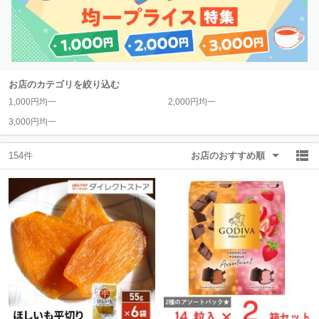
除外ワード
除外ワード
お店のカテゴリを絞り込む
1,000円均一
2,000円均一
3,000円均一
154件
お店のおすすめ順