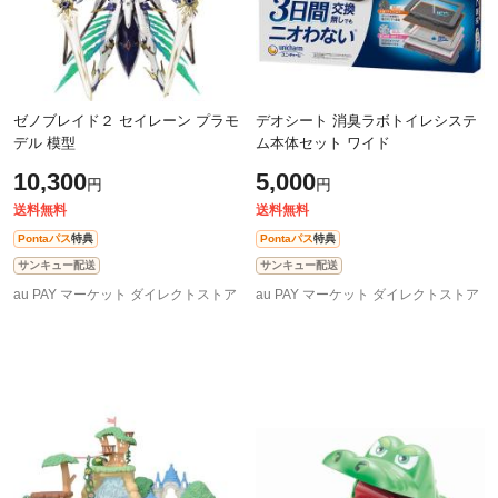
ゼノブレイド２ セイレーン プラモ
デオシート 消臭ラボトイレシステ
デル 模型
ム本体セット ワイド
10,300
5,000
円
円
送料無料
送料無料
Pontaパス
特典
Pontaパス
特典
サンキュー配送
サンキュー配送
au PAY マーケット ダイレクトストア
au PAY マーケット ダイレクトストア