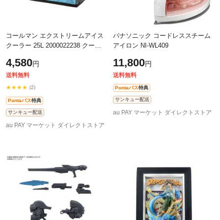
コールマン エクストリームアイス
パナソニック コードレススチーム
クーラー 25L 2000022238 クーラ
アイロン NI-WL409
ーボックス クーラーバッグ 保冷
4,580
11,800
円
円
送料無料
送料無料
★★★★
(2)
Pontaパス
特典
サンキュー配送
Pontaパス
特典
au PAY マーケット ダイレクトストア
サンキュー配送
au PAY マーケット ダイレクトストア