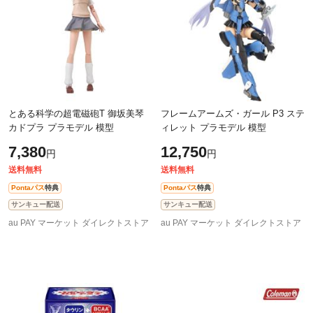
とある科学の超電磁砲T 御坂美琴
フレームアームズ・ガール P3 ステ
カドプラ プラモデル 模型
ィレット プラモデル 模型
7,380
12,750
円
円
送料無料
送料無料
Pontaパス
特典
Pontaパス
特典
サンキュー配送
サンキュー配送
au PAY マーケット ダイレクトストア
au PAY マーケット ダイレクトストア