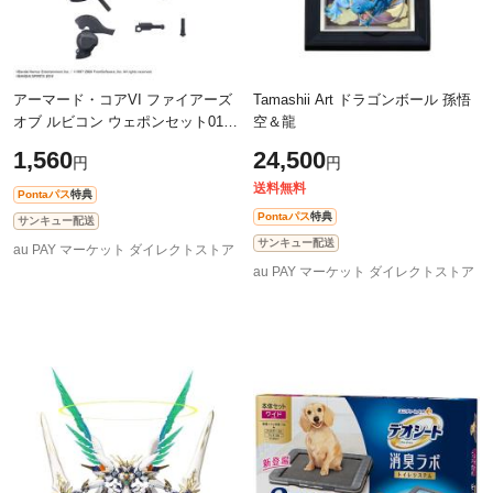
アーマード・コアVI ファイアーズ
Tamashii Art ドラゴンボール 孫悟
オブ ルビコン ウェポンセット01
空＆龍
30MM プラモデル 模型
1,560
24,500
円
円
送料無料
Pontaパス
特典
Pontaパス
特典
サンキュー配送
サンキュー配送
au PAY マーケット ダイレクトストア
au PAY マーケット ダイレクトストア