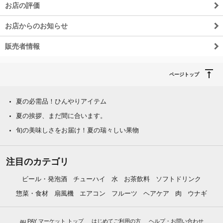
お店の評価
お店からのお知らせ
販売者情報
ページトップ
夏の必需品！ひんやりアイテム
夏の挨拶、まだ間に合います。
旬の美味しさをお届け！夏の瑞々しい果物
注目のカテゴリ
ビール・発泡酒
チューハイ
水
お茶飲料
ソフトドリンク
惣菜・食材
扇風機
エアコン
フルーツ
ヘアケア
肉
ウナギ
au PAY マーケット トップ
はじめてご利用の方
ヘルプ・お問い合わせ