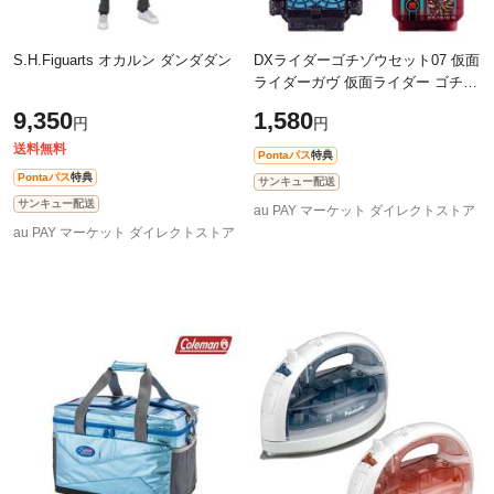
S.H.Figuarts オカルン ダンダダン
DXライダーゴチゾウセット07 仮面
ライダーガヴ 仮面ライダー ゴチゾ
ウ
9,350
1,580
円
円
送料無料
Pontaパス
特典
Pontaパス
特典
サンキュー配送
サンキュー配送
au PAY マーケット ダイレクトストア
au PAY マーケット ダイレクトストア