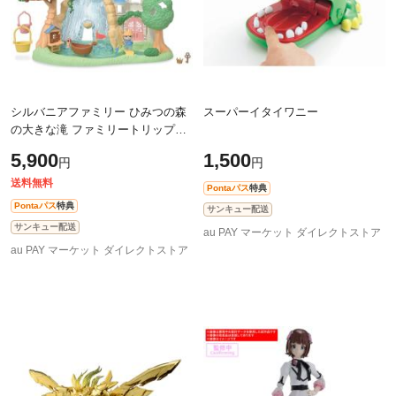
シルバニアファミリー ひみつの森
スーパーイタイワニー
の大きな滝 ファミリートリップシ
リーズ
5,900
1,500
円
円
送料無料
Pontaパス
特典
Pontaパス
特典
サンキュー配送
サンキュー配送
au PAY マーケット ダイレクトストア
au PAY マーケット ダイレクトストア