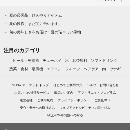
夏の必需品！ひんやりアイテム
夏の挨拶、まだ間に合います。
旬の美味しさをお届け！夏の瑞々しい果物
注目のカテゴリ
ビール・発泡酒
チューハイ
水
お茶飲料
ソフトドリンク
惣菜・食材
扇風機
エアコン
フルーツ
ヘアケア
肉
ウナギ
au PAY マーケット トップ
はじめてご利用の方
ヘルプ・お問い合わせ
お買いもの補償サービス
出店のご案内
アフィリエイトプログラム
運営会社
ご利用規約
プライバシーポリシー
ご意見BOX
安心・安全への取り組み
ウェブアクセシビリティの取り組み
物流2024年問題への対応