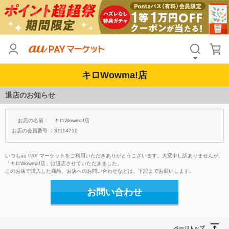
キロWowma!店
退店のお知らせ
お店の名前：
キロWowma!店
お店の会員番号 ：
31114710
いつもau PAY マーケットをご利用いただきありがとうございます。大変申し訳ありませんが、
「キロWowma!店」は退店させていただきました。
このお店で購入した商品、お店へのお問い合わせなどは、下記までお願いします。
お問い合わせ
ページトップ