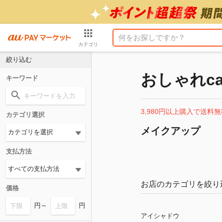
カテゴリ
絞り込む
おしゃれca
キーワード
3,980円以上購入で送料無
カテゴリ選択
メイクアップ
支払方法
お店のカテゴリを絞り
価格
円～
円
アイシャドウ