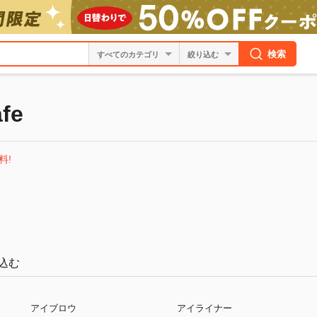
検索
絞り込む
fe
料!
込む
アイブロウ
アイライナー