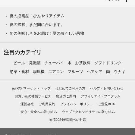
夏の必需品！ひんやりアイテム
夏の挨拶、まだ間に合います。
旬の美味しさをお届け！夏の瑞々しい果物
注目のカテゴリ
ビール・発泡酒
チューハイ
水
お茶飲料
ソフトドリンク
惣菜・食材
扇風機
エアコン
フルーツ
ヘアケア
肉
ウナギ
au PAY マーケット トップ
はじめてご利用の方
ヘルプ・お問い合わせ
お買いもの補償サービス
出店のご案内
アフィリエイトプログラム
運営会社
ご利用規約
プライバシーポリシー
ご意見BOX
安心・安全への取り組み
ウェブアクセシビリティの取り組み
物流2024年問題への対応