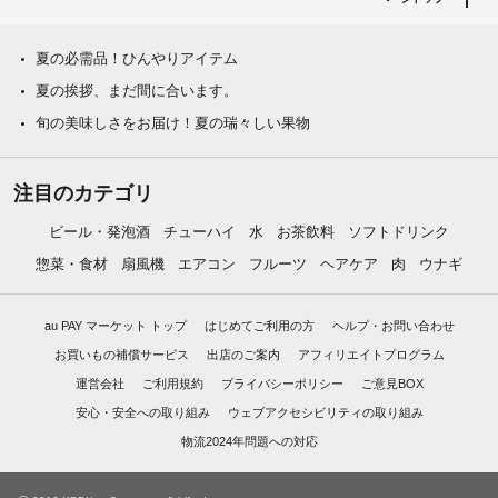
夏の必需品！ひんやりアイテム
夏の挨拶、まだ間に合います。
旬の美味しさをお届け！夏の瑞々しい果物
注目のカテゴリ
ビール・発泡酒
チューハイ
水
お茶飲料
ソフトドリンク
惣菜・食材
扇風機
エアコン
フルーツ
ヘアケア
肉
ウナギ
au PAY マーケット トップ
はじめてご利用の方
ヘルプ・お問い合わせ
お買いもの補償サービス
出店のご案内
アフィリエイトプログラム
運営会社
ご利用規約
プライバシーポリシー
ご意見BOX
安心・安全への取り組み
ウェブアクセシビリティの取り組み
物流2024年問題への対応