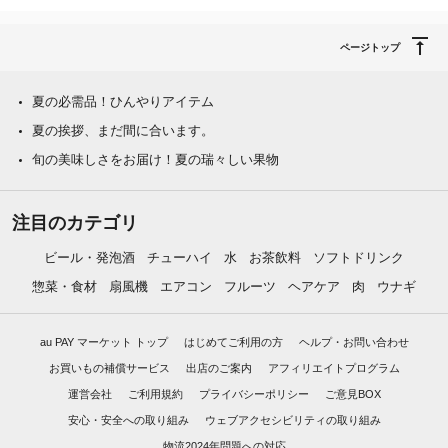
ページトップ
夏の必需品！ひんやりアイテム
夏の挨拶、まだ間に合います。
旬の美味しさをお届け！夏の瑞々しい果物
注目のカテゴリ
ビール・発泡酒
チューハイ
水
お茶飲料
ソフトドリンク
惣菜・食材
扇風機
エアコン
フルーツ
ヘアケア
肉
ウナギ
au PAY マーケット トップ
はじめてご利用の方
ヘルプ・お問い合わせ
お買いもの補償サービス
出店のご案内
アフィリエイトプログラム
運営会社
ご利用規約
プライバシーポリシー
ご意見BOX
安心・安全への取り組み
ウェブアクセシビリティの取り組み
物流2024年問題への対応