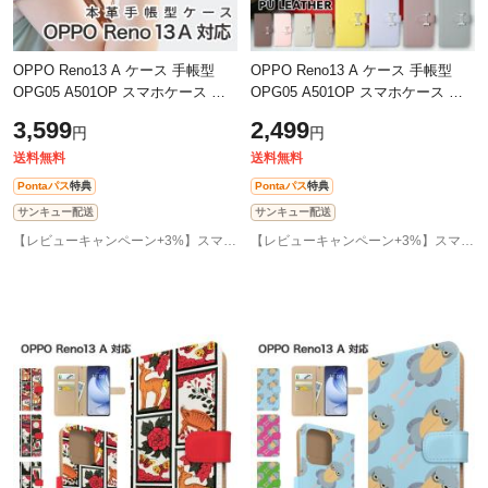
OPPO Reno13 A ケース 手帳型
OPPO Reno13 A ケース 手帳型
OPG05 A501OP スマホケース カ
OPG05 A501OP スマホケース カ
バー 本革 スマホカバー 携帯カバ
バー スマホカバー 携帯カバー オ
3,599
2,499
円
円
ー オッポ リノ13a ケース
ッポ リノ13a ケース
送料無料
送料無料
Pontaパス
特典
Pontaパス
特典
サンキュー配送
サンキュー配送
【レビューキャンペーン+3%】スマホケース専門店GirlishAngelique
【レビューキャンペーン+3%】スマホケース専門店GirlishAngelique