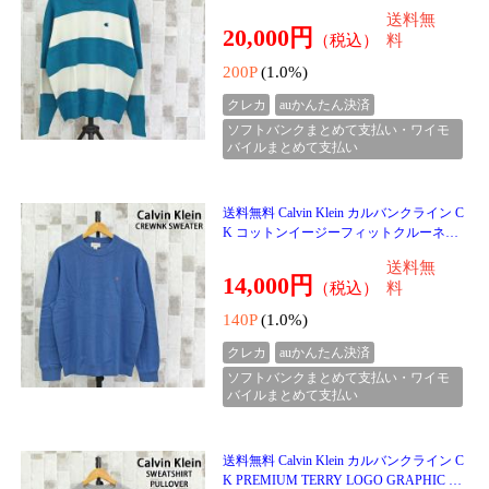
クレカ
auかんたん決済
ソフトバンクまとめて支払い・ワイモ
バイルまとめて支払い
１１月７日入荷♪♪
送料無料 新作 ゴルフウェア レディース
ダウン上下セットアップ ダウンジャケッ
ト ダウンパンツ 防寒 暖か裏起毛 ボアフ
送料無
リース ストレッ
9,800円
（税込）
料
98P
(1.0%)
クレカ
auかんたん決済
ソフトバンクまとめて支払い・ワイモ
バイルまとめて支払い
送料無料 新作 ゴルフウェア レディース
ダウン上下セットアップ ダウンジャケッ
ト ダウンスカート 防寒 暖か裏起毛 ボア
送料無
フリース ストレ
9,800円
（税込）
料
98P
(1.0%)
クレカ
auかんたん決済
ソフトバンクまとめて支払い・ワイモ
バイルまとめて支払い