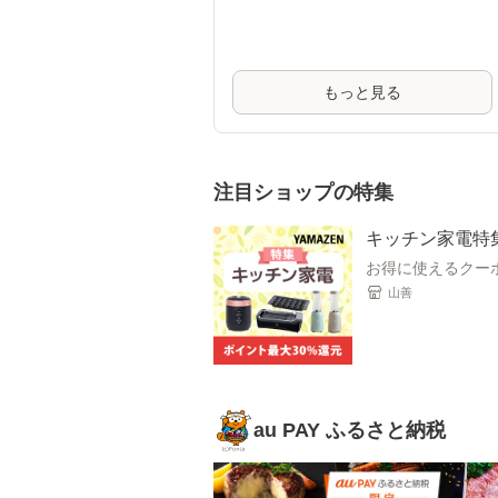
もっと見る
注目ショップの特集
キッチン家電特
お得に使えるクーポ
山善
au PAY ふるさと納税