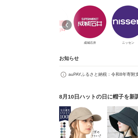
アンドハビット
森永乳業
成城石井
ニッセン
お知らせ
auPAYふるさと納税：令和8年寄附
8月10日ハットの日に帽子を新