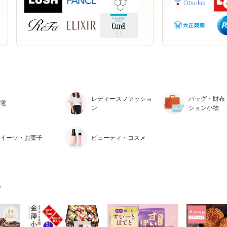
レディースファッショ
バッグ・財布
電
ン
ション小物
イーツ・お菓子
ビューティ・コスメ
？