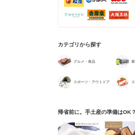
カテゴリから探す
グルメ・食品
家
スポーツ・アウトドア
ス
帰省前に。手土産の準備はOK