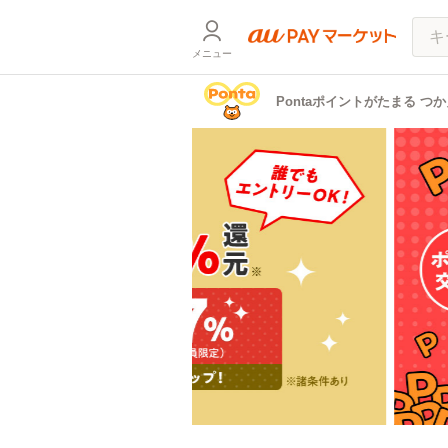
メニュー
Pontaポイント
が
たまる つ