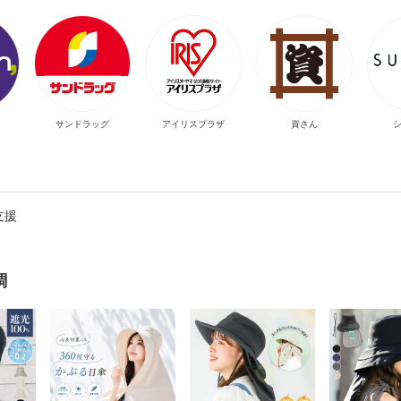
サンドラッグ
アイリスプラザ
資さん
支援
調