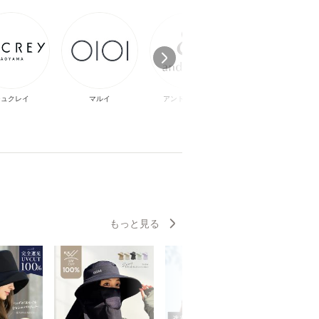
シュクレイ
マルイ
アンドハビット
森永乳業
もっと見る