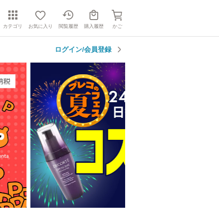
カテゴリ
お気に入り
閲覧履歴
購入履歴
かご
ログイン/会員登録