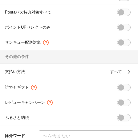
除外ワード
Pontaパス特典対象すべて
ポイントUPセレクトのみ
サンキュー配送対象
その他の条件
サンキュー配送とは
支払い方法
すべて
誰でもギフト
誰でもギフトとは
レビューキャンペーン
レビューキャンペーンとは
ふるさと納税
除外ワード