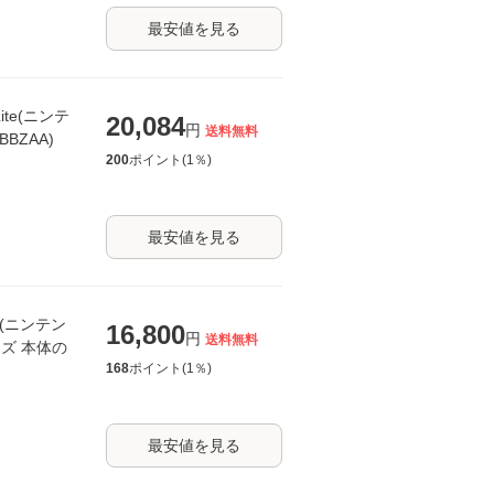
最安値を見る
Lite(ニンテ
20,084
円
送料無料
BZAA)
200
ポイント(
1
％)
最安値を見る
te(ニンテン
16,800
円
送料無料
イズ 本体の
168
ポイント(
1
％)
最安値を見る