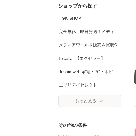
ショップから探す
TGK-SHOP
完全無休！即日発送！メディアワールド
メディアワールド販売＆買取SHOP
Excellar 【エクセラー】
Joshin web 家電・PC・ホビー専門店
エブリデイセレクト
もっと見る
その他の条件