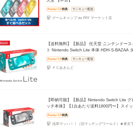
天堂 【中古】
Pontaパス
特典
サンキュー配送
ゲームキャンプ au PAY マーケット店
【送料無料】【新品】 任天堂 ニンテンドース
ト Nintendo Switch Lite 本体 HDH-S-BAZ
Pontaパス
特典
サンキュー配送
ＰＣあきんど
【即納可能】【新品】Nintendo Switch Lite
ッチ本体】【1台あたり送料1800円〜】スイ
Pontaパス
特典
浅草マッハ！！（旧マッチングワールド）★東京
屋