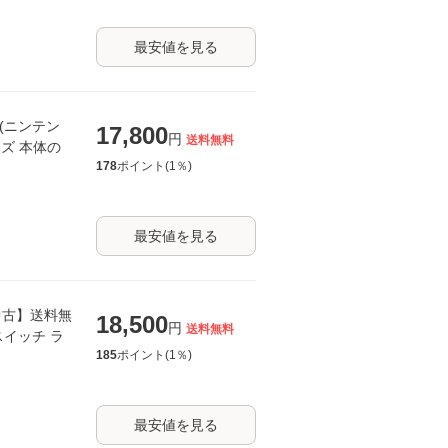
最安値を見る
te(ニンテン
17,800
円
送料無料
イズ 本体の
178
ポイント(
1
％)
最安値を見る
中古】送料無
18,500
円
送料無料
ドースイッチ ラ
185
ポイント(
1
％)
最安値を見る