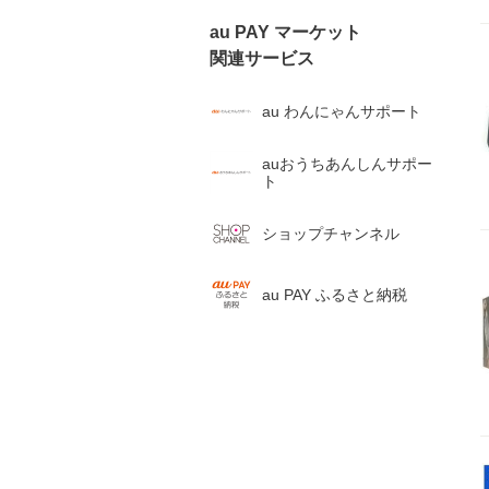
au PAY マーケット

関連サービス
au わんにゃんサポート
auおうちあんしんサポー
ト
ショップチャンネル
au PAY ふるさと納税