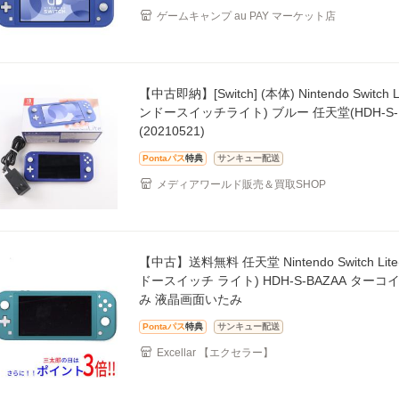
ゲームキャンプ au PAY マーケット店
【中古即納】[Switch] (本体) Nintendo Switch 
ンドースイッチライト) ブルー 任天堂(HDH-S-B
(20210521)
Pontaパス
特典
サンキュー配送
メディアワールド販売＆買取SHOP
【中古】送料無料 任天堂 Nintendo Switch Li
ドースイッチ ライト) HDH-S-BAZAA ターコ
み 液晶画面いたみ
Pontaパス
特典
サンキュー配送
Excellar 【エクセラー】