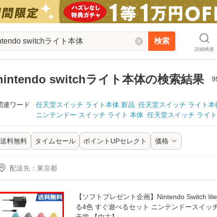
検索
詳細検索
nintendo switchライト本体の検索結果
9
関連ワード
任天堂スイッチ ライト本体 新品
任天堂スイッチ ライト本
ニンテンドー スイッチ ライト 本体
任天堂スイッチ ライ
送料無料
タイムセール
ポイントUPセレクト
価格
配送先
：
【ソフトプレゼント企画】Nintendo Switch lite 
る4色 すぐ遊べるセット ニンテンドースイッチ 