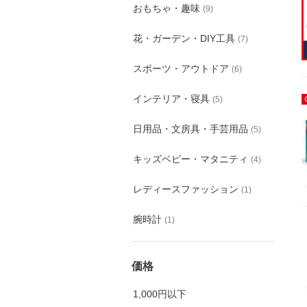
おもちゃ・趣味
(
9
)
花・ガーデン・DIY工具
(
7
)
スポーツ・アウトドア
(
6
)
インテリア・寝具
(
5
)
日用品・文房具・手芸用品
(
5
)
キッズベビー・マタニティ
(
4
)
レディースファッション
(
1
)
腕時計
(
1
)
価格
1,000円以下