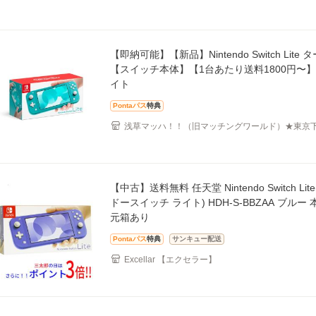
【即納可能】【新品】Nintendo Switch Lite
【スイッチ本体】【1台あたり送料1800円〜
イト
Pontaパス
特典
浅草マッハ！！（旧マッチングワールド）★東京
屋
【中古】送料無料 任天堂 Nintendo Switch Li
ドースイッチ ライト) HDH-S-BBZAA ブルー
元箱あり
Pontaパス
特典
サンキュー配送
Excellar 【エクセラー】