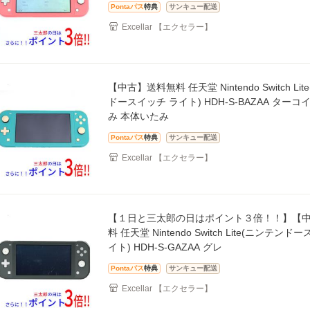
Pontaパス
特典
サンキュー配送
Excellar 【エクセラー】
【中古】送料無料 任天堂 Nintendo Switch Li
ドースイッチ ライト) HDH-S-BAZAA ターコ
み 本体いたみ
Pontaパス
特典
サンキュー配送
Excellar 【エクセラー】
【１日と三太郎の日はポイント３倍！！】【
料 任天堂 Nintendo Switch Lite(ニンテン
イト) HDH-S-GAZAA グレ
Pontaパス
特典
サンキュー配送
Excellar 【エクセラー】