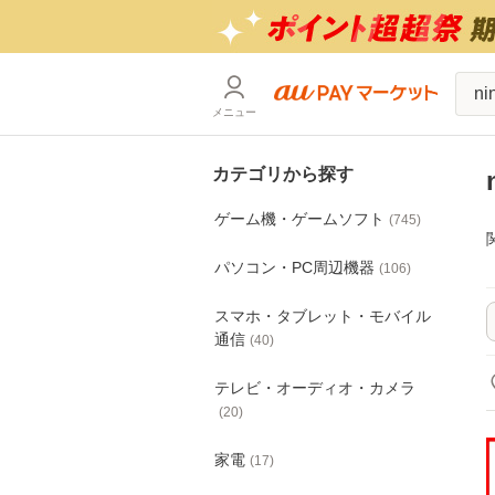
メニュー
カテゴリから探す
ゲーム機・ゲームソフト
(
745
)
パソコン・PC周辺機器
(
106
)
スマホ・タブレット・モバイル
通信
(
40
)
テレビ・オーディオ・カメラ
(
20
)
家電
(
17
)