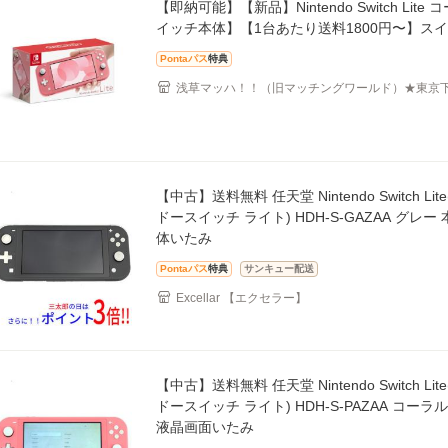
【即納可能】【新品】Nintendo Switch Lite
イッチ本体】【1台あたり送料1800円〜】ス
Pontaパス
特典
浅草マッハ！！（旧マッチングワールド）★東京
屋
【中古】送料無料 任天堂 Nintendo Switch Li
ドースイッチ ライト) HDH-S-GAZAA グレー
体いたみ
Pontaパス
特典
サンキュー配送
Excellar 【エクセラー】
【中古】送料無料 任天堂 Nintendo Switch Li
ドースイッチ ライト) HDH-S-PAZAA コーラ
液晶画面いたみ