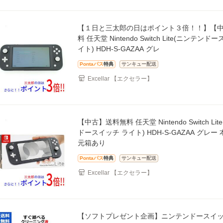
【１日と三太郎の日はポイント３倍！！】【
料 任天堂 Nintendo Switch Lite(ニンテン
イト) HDH-S-GAZAA グレ
Pontaパス
特典
サンキュー配送
Excellar 【エクセラー】
【中古】送料無料 任天堂 Nintendo Switch Li
ドースイッチ ライト) HDH-S-GAZAA グレー
元箱あり
Pontaパス
特典
サンキュー配送
Excellar 【エクセラー】
【ソフトプレゼント企画】ニンテンドースイッ