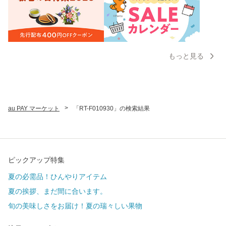
もっと見る
>
au PAY マーケット
「RT-F010930」の検索結果
ピックアップ特集
夏の必需品！ひんやりアイテム
夏の挨拶、まだ間に合います。
旬の美味しさをお届け！夏の瑞々しい果物