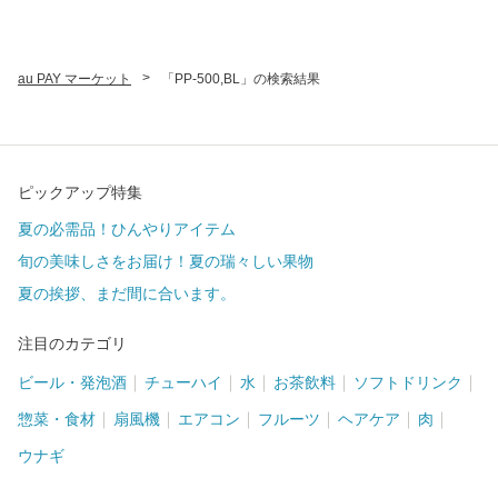
>
au PAY マーケット
「PP-500,BL」の検索結果
ピックアップ特集
夏の必需品！ひんやりアイテム
旬の美味しさをお届け！夏の瑞々しい果物
夏の挨拶、まだ間に合います。
注目のカテゴリ
ビール・発泡酒
チューハイ
水
お茶飲料
ソフトドリンク
惣菜・食材
扇風機
エアコン
フルーツ
ヘアケア
肉
ウナギ