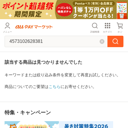
メニュー
詳細検索
カテゴリ
かご
該当する商品は見つかりませんでした
キーワードまたは絞り込み条件を変更して再度お試しください。
商品についてのご要望は
こちら
にお寄せください。
特集・キャンペーン