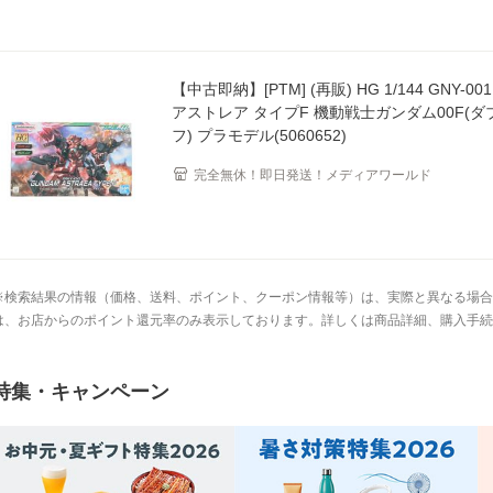
【中古即納】[PTM] (再販) HG 1/144 GNY-0
アストレア タイプF 機動戦士ガンダム00F(
フ) プラモデル(5060652)
完全無休！即日発送！メディアワールド
※検索結果の情報（価格、送料、ポイント、クーポン情報等）は、実際と異なる場合
は、お店からのポイント還元率のみ表示しております。詳しくは商品詳細、購入手続
特集・キャンペーン