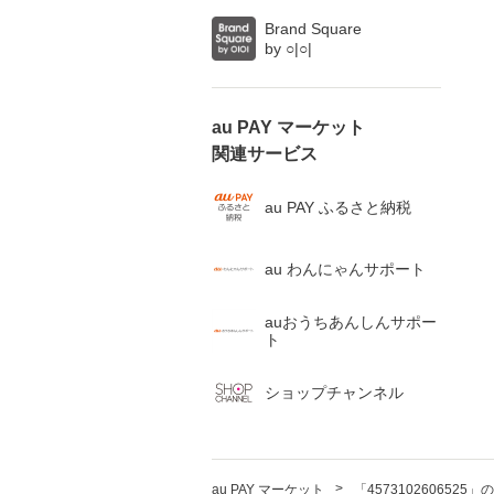
Brand Square
by ○|○|
au PAY マーケット

関連サービス
au PAY ふるさと納税
au わんにゃんサポート
auおうちあんしんサポー
ト
ショップチャンネル
>
au PAY マーケット
「4573102606525