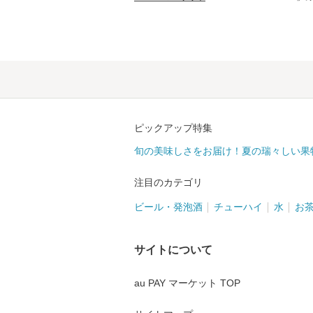
ピックアップ特集
旬の美味しさをお届け！夏の瑞々しい果
注目のカテゴリ
ビール・発泡酒
チューハイ
水
お
サイトについて
au PAY マーケット TOP