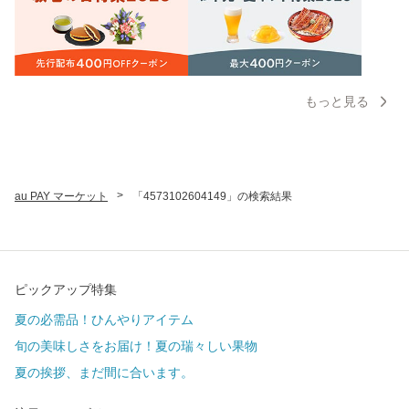
もっと見る
>
au PAY マーケット
「4573102604149」の検索結果
ピックアップ特集
夏の必需品！ひんやりアイテム
旬の美味しさをお届け！夏の瑞々しい果物
夏の挨拶、まだ間に合います。