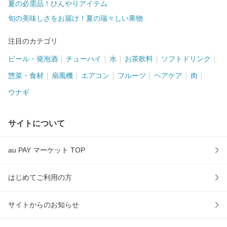
夏の必需品！ひんやりアイテム
旬の美味しさをお届け！夏の瑞々しい果物
注目のカテゴリ
ビール・発泡酒
チューハイ
水
お茶飲料
ソフトドリンク
惣菜・食材
扇風機
エアコン
フルーツ
ヘアケア
肉
ウナギ
サイトについて
au PAY マーケット TOP
はじめてご利用の方
サイトからのお知らせ